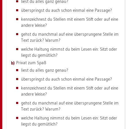
liest du alles ganz genau?
über­springst du auch schon ein­mal eine Pas­sa­ge?
kenn­zeich­nest du Stel­len mit einem Stift oder auf eine
an­de­re Weise?
gehst du manch­mal auf eine über­sprun­ge­ne Stel­le im
Text zu­rück? Warum?
wel­che Hal­tung nimmst du beim Lesen ein: Sitzt oder
liegst du ge­müt­lich?
Pri­vat zum Spaß
liest du alles ganz genau?
über­springst du auch schon ein­mal eine Pas­sa­ge?
kenn­zeich­nest du Stel­len mit einem Stift oder auf eine
an­de­re Weise?
gehst du manch­mal auf eine über­sprun­ge­ne Stel­le im
Text zu­rück? Warum?
wel­che Hal­tung nimmst du beim Lesen ein: Sitzt oder
liegst du ge­müt­lich?