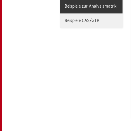
Bei­spie­le zur Ana­ly­sis­ma­trix
Bei­spie­le CAS/GTR