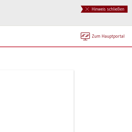
Hinweis schließen
Zum Haupt­por­tal