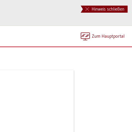
Hinweis schließen
Zum Haupt­por­tal