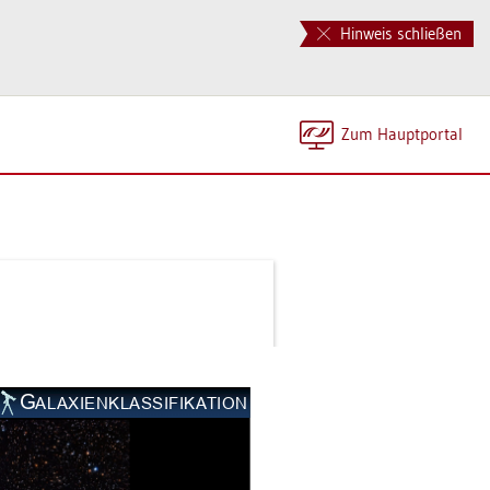
Hinweis schließen
Zum Haupt­por­tal