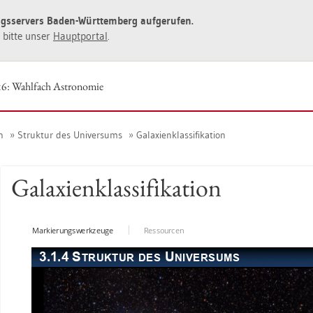
ngs­ser­vers Baden-Würt­tem­berg auf­ge­ru­fen.
ie bitte unser
Haupt­por­tal
.
16: Wahl­fach As­tro­no­mie
n
Struk­tur des Uni­ver­sums
Ga­la­xi­en­klas­si­fi­ka­ti­on
Ga­la­xi­en­klas­si­fi­ka­ti­on