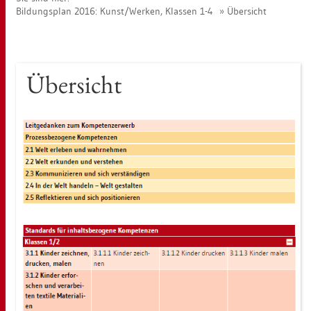
Bil­dungs­plan 2016: Kunst/Wer­ken, Klas­sen 1-4
Über­sicht
Über­sicht