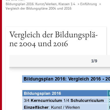
Bil­dungs­plan 2016: Kunst/Wer­ken, Klas­sen 1-4
Ein­füh­rung
Ver­gleich der Bil­dungs­plä­ne 2004 und 2016
Ver­gleich der Bil­dungs­plä­
ne 2004 und 2016