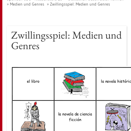
Me­di­en und Gen­res
Zwil­lings­spiel: Me­di­en und Gen­res
Zwil­lings­spiel: Me­di­en und
Gen­res