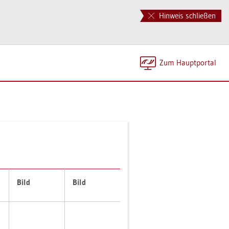
Hinweis schließen
Zum Haupt­por­tal
Bild
Bild