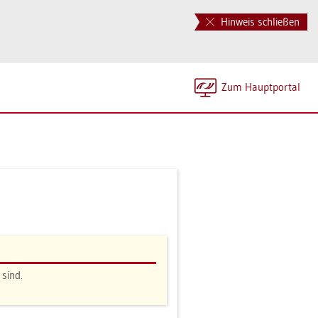
Hinweis schließen
Zum Haupt­por­tal
 sind.