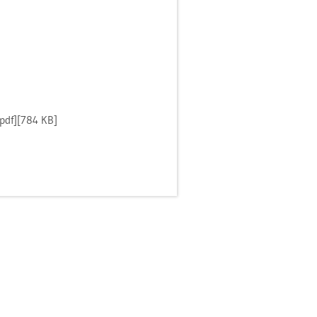
pdf][784 KB]