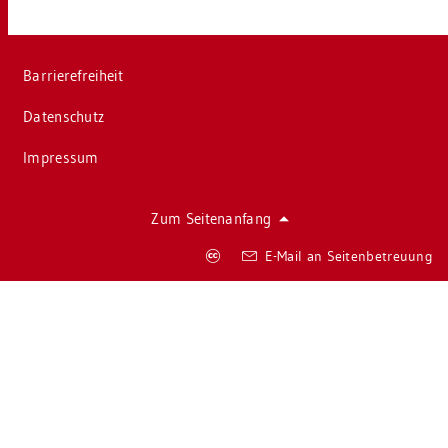
Bar­rie­re­frei­heit
Da­ten­schutz
Im­pres­sum
Zum Sei­ten­an­fang
Co­
E-Mail an Sei­ten­be­treu­ung
py­
right