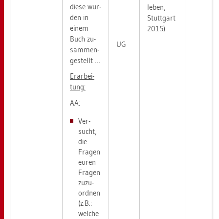
diese wur­
le­ben,
den in
Stutt­gart
einem
2015)
Buch zu­
UG
sam­men­
ge­stellt …
Er­ar­bei­
tung:
AA:
Ver­
sucht,
die
Fra­gen
euren
Fra­gen
zu­zu­
ord­nen
(z.B.:
wel­che