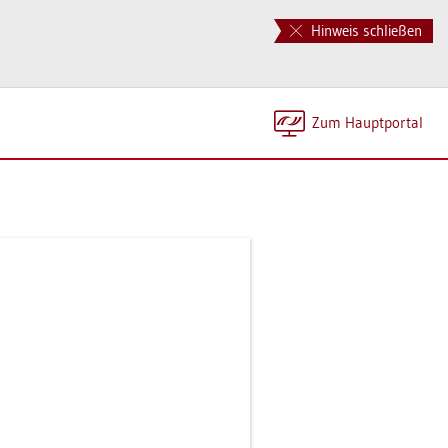
Hinweis schließen
Zum Haupt­por­tal