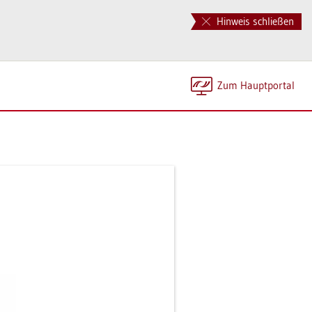
Hinweis schließen
Zum Haupt­por­tal