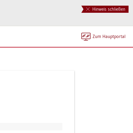
Hinweis schließen
Zum Haupt­por­tal