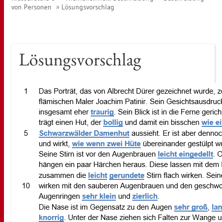
von Per­so­nen
Lö­sungs­vor­schlag
Lö­sungs­vor­schlag