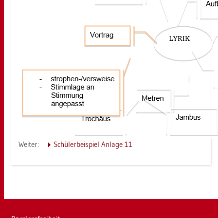
Wei­ter:
Schü­ler­bei­spiel An­la­ge 11