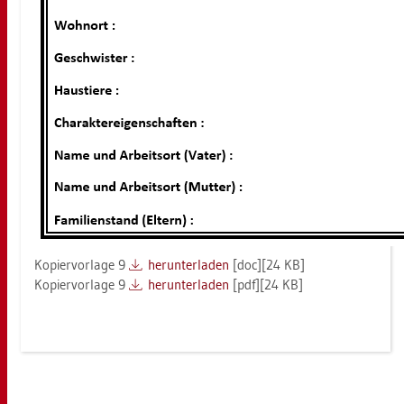
Ko­pier­vor­la­ge 9
her­un­ter­la­den
[doc][24 KB]
Ko­pier­vor­la­ge 9
her­un­ter­la­den
[pdf][24 KB]