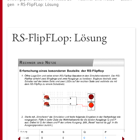
gen
RS-Flip­FLop: Lö­sung
RS-Flip­FLop: Lö­sung