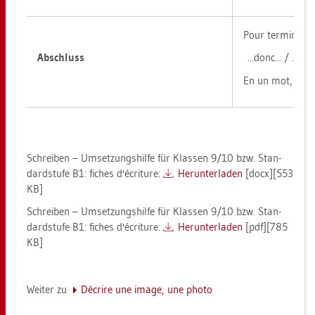
Pour ter­mi­ner 
Ab­schluss
...​donc... / ...​po
En un mot, je s
Schrei­ben – Um­set­zungs­hil­fe für Klas­sen 9/10 bzw. Stan­
dard­stu­fe B1: fi­ches d'écri­tu­re:
Her­un­ter­la­den
[docx][553
KB]
Schrei­ben – Um­set­zungs­hil­fe für Klas­sen 9/10 bzw. Stan­
dard­stu­fe B1: fi­ches d'écri­tu­re:
Her­un­ter­la­den
[pdf][785
KB]
Wei­ter zu
Décrire une image, une photo