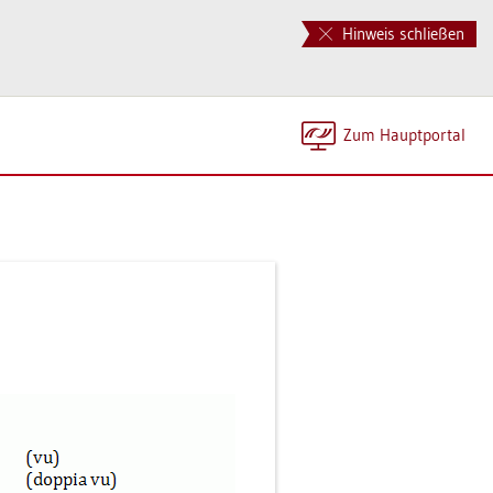
Hinweis schließen
Zum Haupt­por­tal