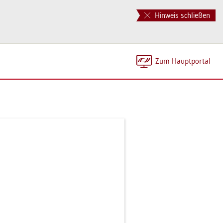
Hinweis schließen
Zum Haupt­por­tal