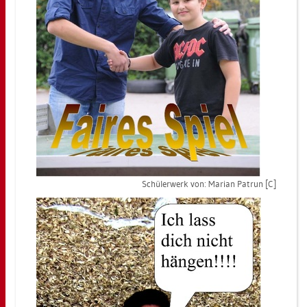
Schü­ler­werk von: Ma­ri­an Pa­trun [C]