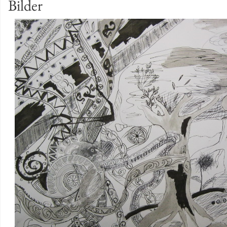
Bil­der