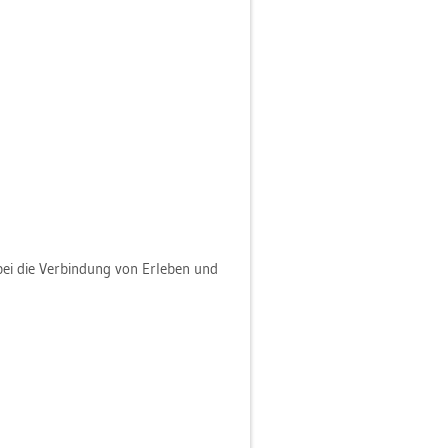
ei die Ver­bin­dung von Er­le­ben und