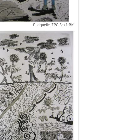
Bild­quel­le: ZPG Sek1 BK