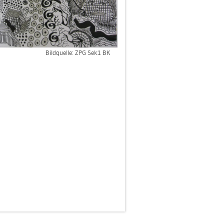
Bild­quel­le: ZPG Sek1 BK