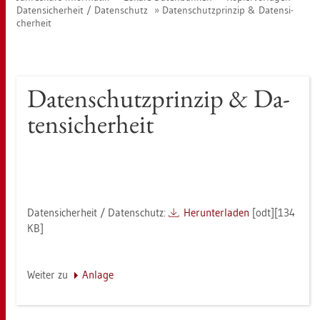
Da­ten­si­cher­heit / Da­ten­schutz
Da­ten­schutz­prin­zip & Da­ten­si­
cher­heit
Da­ten­schutz­prin­zip & Da­
ten­si­cher­heit
Da­ten­si­cher­heit / Da­ten­schutz:
Her­un­ter­la­den
[odt][134
KB]
Wei­ter zu
An­la­ge