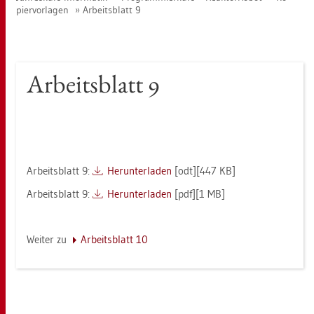
pier­vor­la­gen
Ar­beits­blatt 9
Ar­beits­blatt 9
Ar­beits­blatt 9:
Her­un­ter­la­den
[odt][447 KB]
Ar­beits­blatt 9:
Her­un­ter­la­den
[pdf][1 MB]
Wei­ter zu
Ar­beits­blatt 10