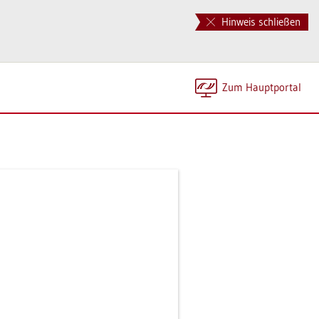
Hinweis schließen
Zum Haupt­por­tal