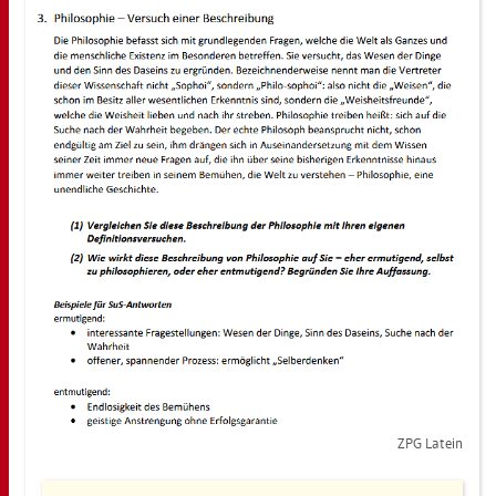
ZPG La­tein