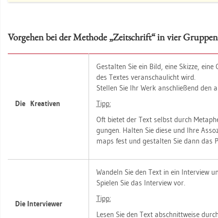
Vor­ge­hen bei der Me­tho­de „Zeit­schrift“ in vier Grup­pen
Ge­stal­ten Sie ein Bild, eine Skiz­ze, eine
des Tex­tes ver­an­schau­licht wird.
Stel­len Sie Ihr Werk an­schlie­ßend den a
Die Krea­ti­ven
Tipp:
Oft bie­tet der Text selbst durch Me­ta­phern
gun­gen. Hal­ten Sie diese und Ihre As­so­z
maps fest und ge­stal­ten Sie dann das Pl
Wan­deln Sie den Text in ein In­ter­view u
Spie­len Sie das In­ter­view vor.
Tipp:
Die In­ter­view­er
Lesen Sie den Text ab­schnitt­wei­se durch