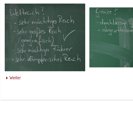
Wei­ter