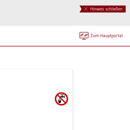
Hinweis schließen
Zum Haupt­por­tal