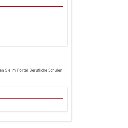
den Sie im Por­tal Be­ruf­li­che Schu­len