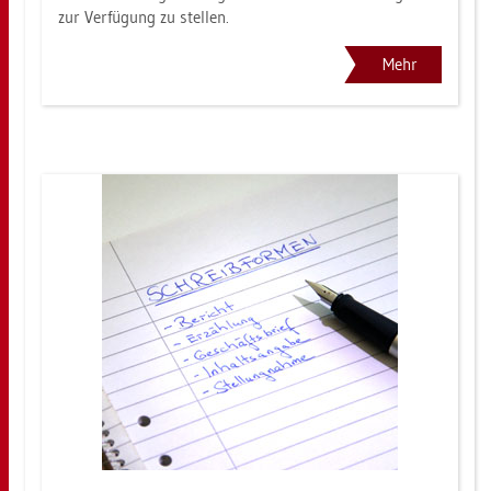
zur Ver­fü­gung zu stel­len.
Mehr