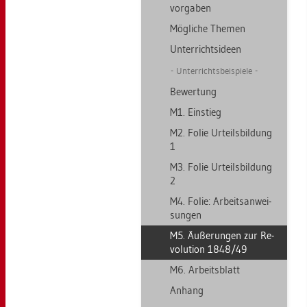
vor­ga­ben
Mög­li­che The­men
Un­ter­richts­ide­en
Un­ter­richts­bei­spie­le
Be­wer­tung
M1. Ein­stieg
M2. Folie Ur­teils­bil­dung
1
M3. Folie Ur­teils­bil­dung
2
M4. Folie: Ar­beits­an­wei­
sun­gen
M5. Äu­ße­run­gen zur Re­
vo­lu­ti­on 1848/49
M6. Ar­beits­blatt
An­hang