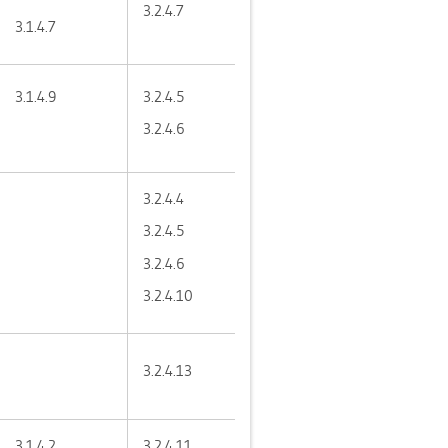
3.​2.​4.​7
3.​1.​4.​7
3.​1.​4.​9
3.​2.​4.​5
3.​2.​4.​6
3.​2.​4.​4
3.​2.​4.​5
3.​2.​4.​6
3.​2.​4.​10
3.​2.​4.​13
3.​1.​4.​2
3.​2.​4.​11