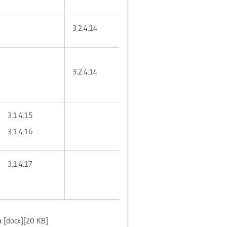
3.​2.​4.​14
3.​2.​4.​14
3.​1.​4.​15
3.​1.​4.​16
3.​1.​4.​17
n
[docx][20 KB]