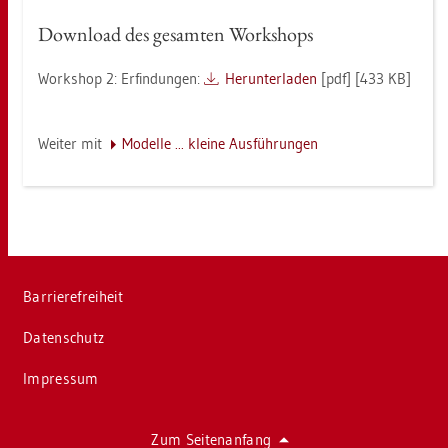
Down­load des ge­sam­ten Work­shops
Work­shop 2: Er­fin­dun­gen:
Her­un­ter­la­den
[pdf] [433 KB]
Wei­ter mit
Mo­del­le ... klei­ne Aus­füh­run­gen
Bar­rie­re­frei­heit
Da­ten­schutz
Im­pres­sum
Zum Sei­ten­an­fang