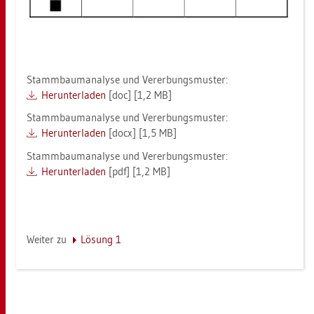
Stamm­baum­ana­ly­se und Ver­er­bungs­mus­ter:
Her­un­ter­la­den
[doc] [1,2 MB]
Stamm­baum­ana­ly­se und Ver­er­bungs­mus­ter:
Her­un­ter­la­den
[docx] [1,5 MB]
Stamm­baum­ana­ly­se und Ver­er­bungs­mus­ter:
Her­un­ter­la­den
[pdf] [1,2 MB]
Wei­ter zu
Lö­sung 1