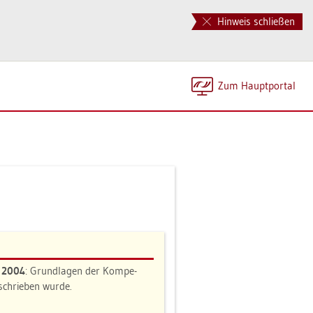
Hinweis schließen
Zum Haupt­por­tal
n 2004
: Grund­la­gen der Kom­pe­
e­schrie­ben wurde.