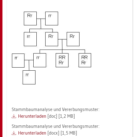
Stamm­baum­ana­ly­se und Ver­er­bungs­mus­ter:
Her­un­ter­la­den
[doc] [1,2 MB]
Stamm­baum­ana­ly­se und Ver­er­bungs­mus­ter:
Her­un­ter­la­den
[docx] [1,5 MB]