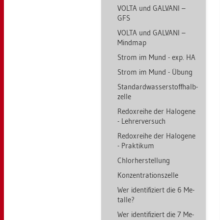
VOLTA und GAL­VA­NI –
GFS
VOLTA und GAL­VA­NI –
Mind­map
Strom im Mund - exp. HA
Strom im Mund - Übung
Stan­dard­was­ser­stoff­halb­
zel­le
Re­dox­rei­he der Ha­lo­ge­ne
- Leh­rer­ver­such
Re­dox­rei­he der Ha­lo­ge­ne
- Prak­ti­kum
Chlor­her­stel­lung
Kon­zen­tra­ti­ons­zel­le
Wer iden­ti­fi­ziert die 6 Me­
tal­le?
Wer iden­ti­fi­ziert die 7 Me­