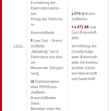
Er­ar­bei­tung der
Elek­tro­den­re­ak­tio­
e 070 LI
Brenn­
nen
stoff­zel­len
Prin­zip der Elek­tro­ly­
se
e 071 AB
Low
Cost-Brenn­stoff­
Brenn­stoff­zel­le
zel­le
P
Low Cost – Brenn­
Ver­mitt­lung des
stoff­zel­le
13/14
Grund­prin­zips
„Be­la­dung“ durch
einer Brenn­stoff­
Elek­tro­ly­se von Was­
zel­le mit kon­ti­nu­
ser
ier­li­cher Zu­fuhr
Mes­sen der Zell­span­
von Was­ser­stoff
nung
und Sau­er­stoff
LV
Funk­ti­ons­wei­se
einer PEM-Brenn­
stoff­zel­le
Brenn­stoff­zel­len-
Stack
Be­trei­ben eines Mo­