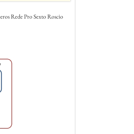
­ce­ros Rede Pro Sexto Ro­scio