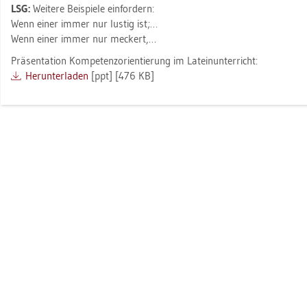
LSG:
Wei­te­re Bei­spie­le ein­for­dern:
Wenn einer immer nur lus­tig ist;…
Wenn einer immer nur me­ckert,…
Prä­sen­ta­ti­on Kom­pe­tenz­ori­en­tie­rung im La­tein­un­ter­richt:
Her­un­ter­la­den
[ppt] [476 KB]