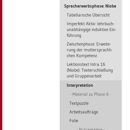
Sprach­er­werbs­pha­se: Niobe
Ta­bel­la­ri­sche Über­sicht
Im­per­fekt Aktiv: lehr­bu­ch­
un­ab­hän­gi­ge in­duk­ti­ve Ein­
füh­rung
Zwi­schen­pha­se: Er­wei­te­
rung der mut­ter­sprach­li­
chen Kom­pe­tenz
Lek­ti­ons­text Intra 16
(Niobe): Tex­ter­schlie­ßung
und Grup­pen­ar­beit
In­ter­pre­ta­ti­on
Ma­te­ri­al zu Phase 6
Text­puz­zle
Ar­beits­auf­trä­ge
Folie
Prä­sen­ta­ti­on