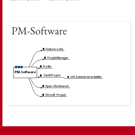
PM-Soft­ware